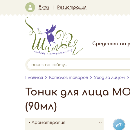
Вход
Регистрация
Средства по у
Главная
Каталог товаров
Уход за лицом
Тоник для лица МО
(90мл)
Ароматерапия