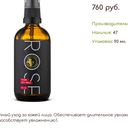
760 руб.
Производитель
Наличие:
47
Упаковка:
90 мл.
ный уход за кожей лица. Обеспечивает длительное увлажн
пособствует увлажнению1.