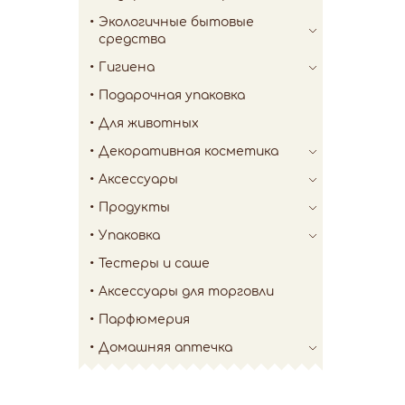
Экологичные бытовые
средства
Гигиена
Подарочная упаковка
Для животных
Декоративная косметика
Аксессуары
Продукты
Упаковка
Тестеры и саше
Аксессуары для торговли
Парфюмерия
Домашняя аптечка