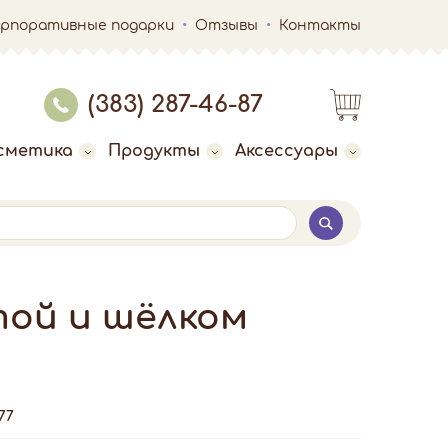
орпоративные подарки
Отзывы
Контакты
(383) 287-46-87
сметика
Продукты
Аксессуары
той и шёлком
77