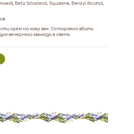
mixed), Beta Sitosterol, Squalene, Benzyl Alcohol,
ов
сти крем на кожу век. Осторожно вбить
ля вечернего «выхода в свет».