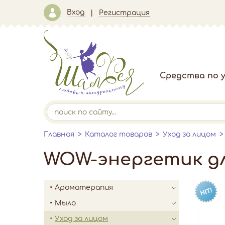
Вход
Регистрация
Средства по у
Главная
Каталог товаров
Уход за лицом
WOW-энергетик для
Ароматерапия
Мыло
Уход за лицом