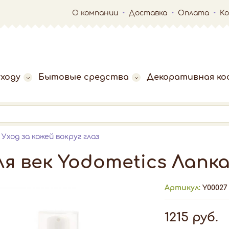
О компании
Доставка
Оплата
К
ходу
Бытовые средства
Декоративная ко
Уход за кожей вокруг глаз
 век Yodometics Лапка 
Артикул:
Y00027
1215 руб.