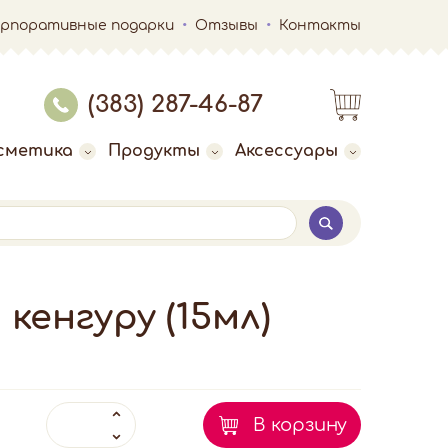
орпоративные подарки
Отзывы
Контакты
(383) 287-46-87
сметика
Продукты
Аксессуары
кенгуру (15мл)
В корзину