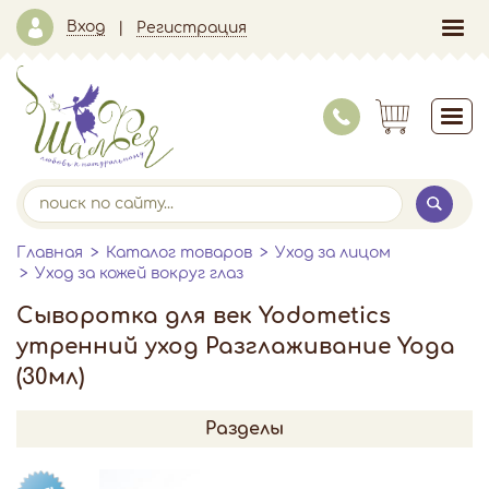
Вход
Регистрация
Главная
Каталог товаров
Уход за лицом
Уход за кожей вокруг глаз
Сыворотка для век Yodometics
утренний уход Разглаживание Yoga
(30мл)
Разделы