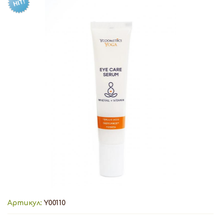
Артикул:
Y00110