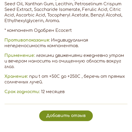
Seed Oil, Xanthan Gum, Lecithin, Petroselinum Сrispum
Seed Extract, Saccharide Isomerate, Ferulic Acid, Citric
Acid, Ascorbic Acid, Tocopheryl Acetate, Benzyl Alcohol,
Ethylhexylglycerin, Aroma.
* компонент Одобрен Ecocert
Противопоказания:
Индивидуальная
непереносимость компонентов.
Применение:
легкими движениями ежедневно утром
и вечером наносить на очищенную область вокруг
глаз.
Хранение:
при t от +50С до +250С , беречь от прямых
солнечных лучей.
Срок годности:
12 месяцев
Добавить отзыв