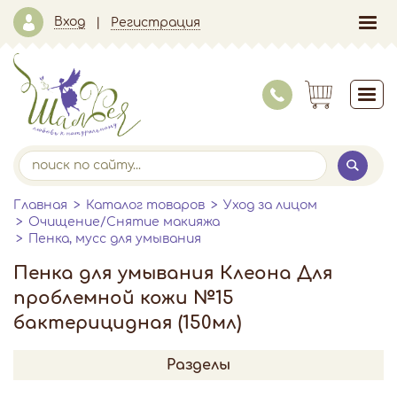
Вход
Регистрация
Главная
Каталог товаров
Уход за лицом
Очищение/Снятие макияжа
Пенка, мусс для умывания
Пенка для умывания Клеона Для
проблемной кожи №15
бактерицидная (150мл)
Разделы