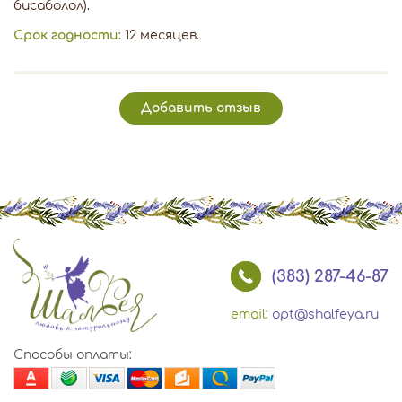
бисаболол).
Срок годности:
12 месяцев.
Добавить отзыв
(383) 287-46-87
email:
opt@shalfeya.ru
Способы оплаты: