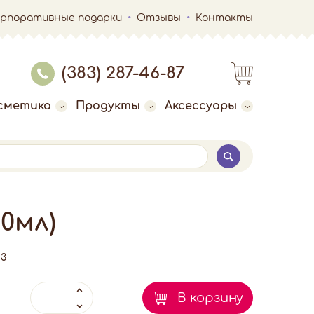
орпоративные подарки
Отзывы
Контакты
(383) 287-46-87
сметика
Продукты
Аксессуары
0мл)
3
В корзину