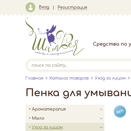
Вход
Регистрация
Средства по у
Главная
Каталог товаров
Уход за лицом
Пенка для умывани
Ароматерапия
Мыло
Уход за лицом