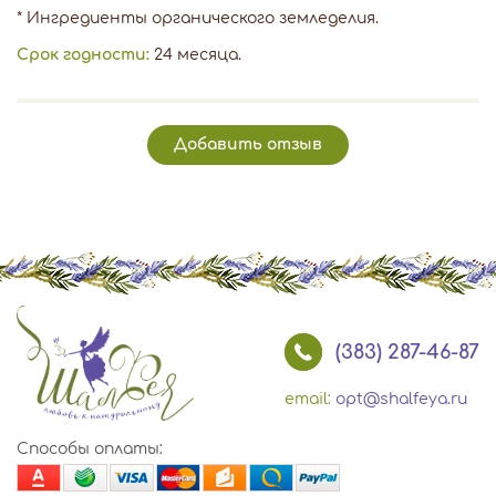
* Ингредиенты органического земледелия.
Срок годности:
24 месяца.
Добавить отзыв
(383) 287-46-87
email:
opt@shalfeya.ru
Способы оплаты: