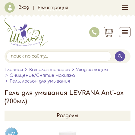
Вход
Регистрация
Главная
Каталог товаров
Уход за лицом
Очищение/Снятие макияжа
Гель, лосьон для умывания
Гель для умывания LEVRANA Anti-ox
(200мл)
Разделы