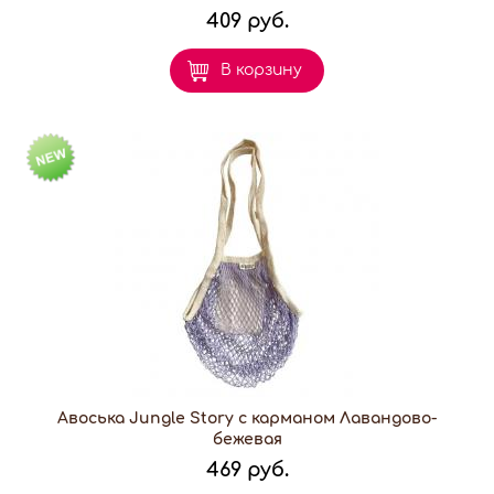
409 руб.
В корзину
Авоська Jungle Story с карманом Лавандово-
бежевая
469 руб.