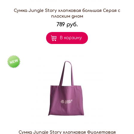
Сумка Jungle Story хлопковая большая Серая с
плоским дном
789 руб.
В корзину
Сумка Jungle Story хлопковая Фиолетовая