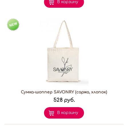
В корзину
Сумка-шоппер SAVONRY (саржа, хлопок)
528 руб.
В корзину