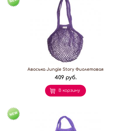
Авоська Jungle Story Фиолетовая
409 руб.
В корзину