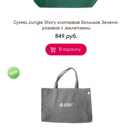
Сумка Jungle Story хлопковая большая Зелено-
розовая с заклепками
849 руб.
В корзину