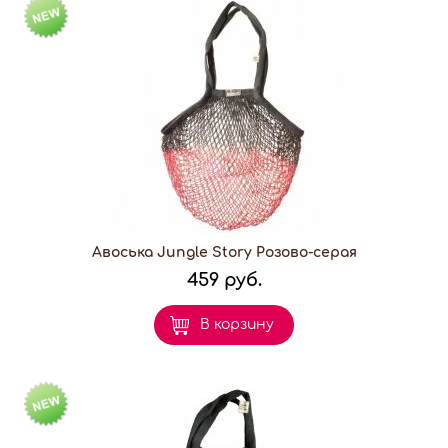
Авоська Jungle Story Розово-серая
459 руб.
В корзину