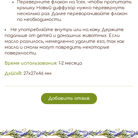
Переверните флакон на 1сек. чтобы пропитать
крышку. Новый диффузор нужно перевернуть
несколько раз. Далее переворачивайте флакон
по необходимости.
Не употребляйте внутрь или на кожу. Держите
подальше от детей и домашних животных. Если
масло разлилось, немедленно удалите его, так как
масла и смолы могут повредить некоторые
поверхности.
Время использования:
1-2 месяца
ДxШxВ:
27x27x46 мм
Добавить отзыв