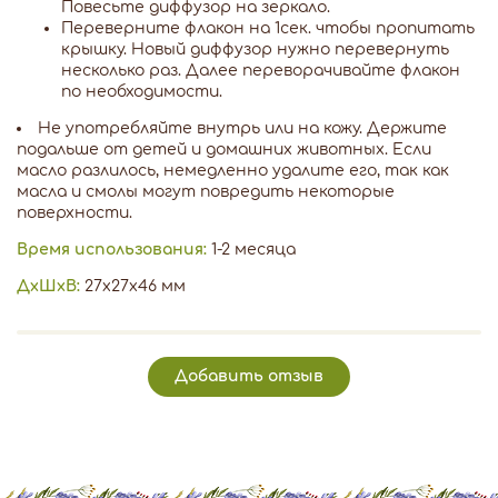
Повесьте диффузор на зеркало.
Переверните флакон на 1сек. чтобы пропитать
крышку. Новый диффузор нужно перевернуть
несколько раз. Далее переворачивайте флакон
по необходимости.
Не употребляйте внутрь или на кожу. Держите
подальше от детей и домашних животных. Если
масло разлилось, немедленно удалите его, так как
масла и смолы могут повредить некоторые
поверхности.
Время использования:
1-2 месяца
ДxШxВ:
27x27x46 мм
Добавить отзыв