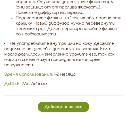
обратно. Опустите деревянные фиксаторы
(они защищают от пролива жидкости).
Повесьте диффузор на зеркало.
Переверните флакон на 1сек. чтобы пропитать
крышку. Новый диффузор нужно перевернуть
несколько раз. Далее переворачивайте флакон
по необходимости.
Не употребляйте внутрь или на кожу. Держите
подальше от детей и домашних животных. Если
масло разлилось, немедленно удалите его, так как
масла и смолы могут повредить некоторые
поверхности.
Время использования:
1-2 месяца
ДxШxВ:
27x27x46 мм
Добавить отзыв