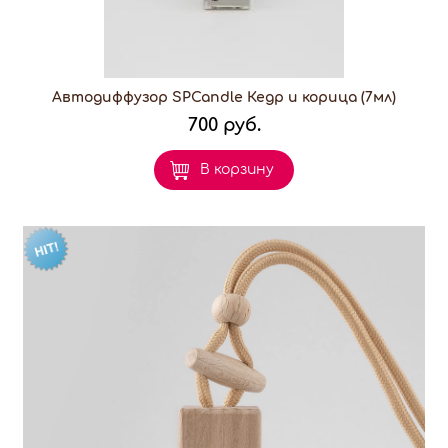
Автодиффузор SPCandle Кедр и корица (7мл)
700 руб.
В корзину