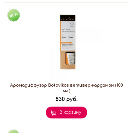
Аромадиффузор Botavikos ветивер-кардамон (100
мл.)
830 руб.
В корзину