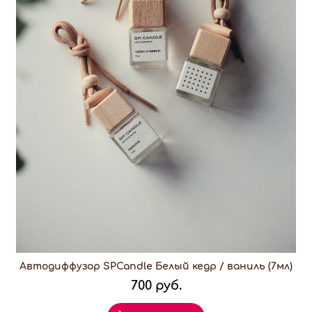
Автодиффузор SPCandle Белый кедр / ваниль (7мл)
700 руб.