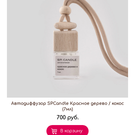
Автодиффузор SPCandle Красное дерево / кокос
(7мл)
700 руб.
В корзину