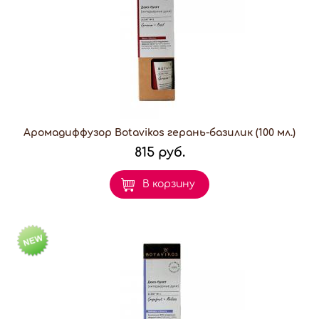
Аромадиффузор Botavikos герань-базилик (100 мл.)
815 руб.
В корзину