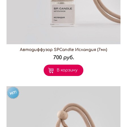
Автодиффузор SPCandle Исландия (7мл)
700 руб.
В корзину