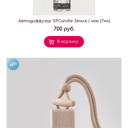
Автодиффузор SPCandle Земля / мох (7мл)
700 руб.
В корзину