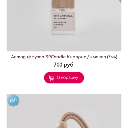
Автодиффузор SPCandle Кипарис / клюква (7мл)
700 руб.
В корзину