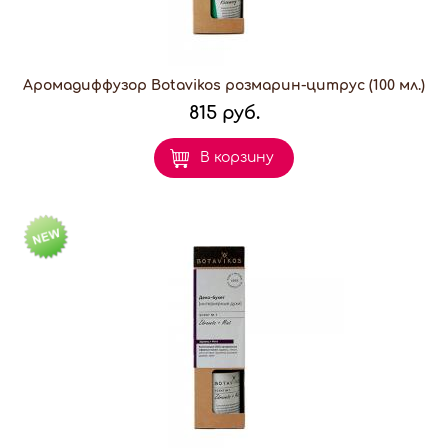
Аромадиффузор Botavikos розмарин-цитрус (100 мл.)
815 руб.
В корзину