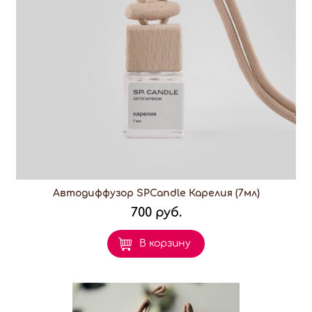
Автодиффузор SPCandle Карелия (7мл)
700 руб.
В корзину