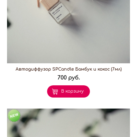
Автодиффузор SPCandle Бамбук и кокос (7мл)
700 руб.
В корзину