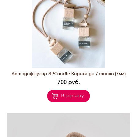
Автодиффузор SPCandle Кориандр / тонка (7мл)
700 руб.
В корзину