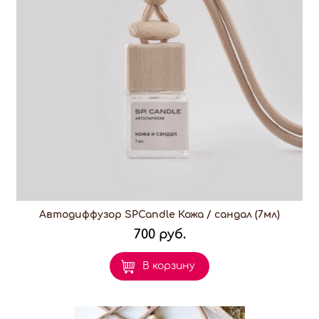
Автодиффузор SPCandle Кожа / сандал (7мл)
700 руб.
В корзину