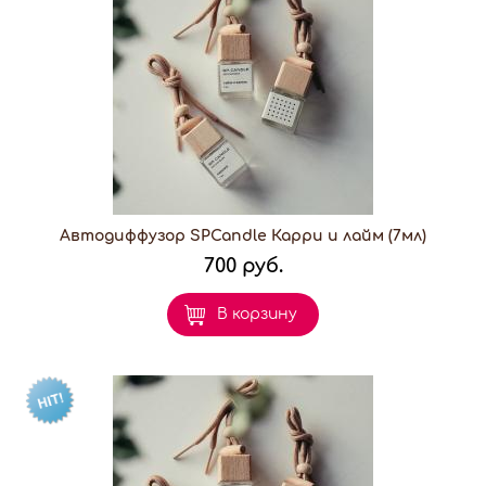
Автодиффузор SPCandle Карри и лайм (7мл)
700 руб.
В корзину