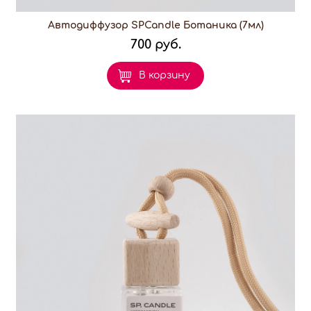
Автодиффузор SPCandle Ботаника (7мл)
700 руб.
В корзину