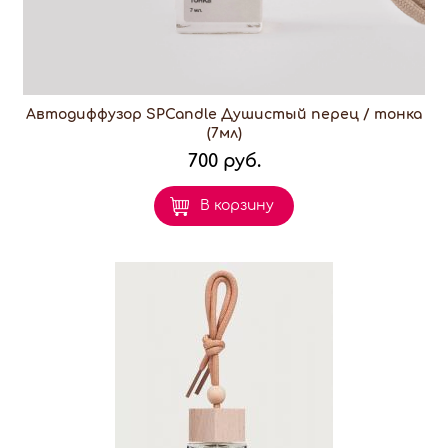
Автодиффузор SPCandle Душистый перец / тонка
(7мл)
700 руб.
В корзину