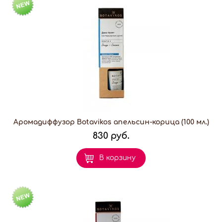
Аромадиффузор Botavikos апельсин-корица (100 мл.)
830 руб.
В корзину