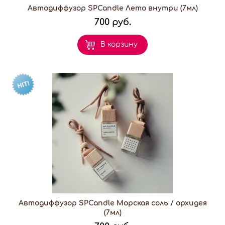
Автодиффузор SPCandle Лето внутри (7мл)
700 руб.
В корзину
Автодиффузор SPCandle Морская соль / орхидея
(7мл)