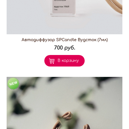
Автодиффузор SPCandle Вудсток (7мл)
700 руб.
В корзину