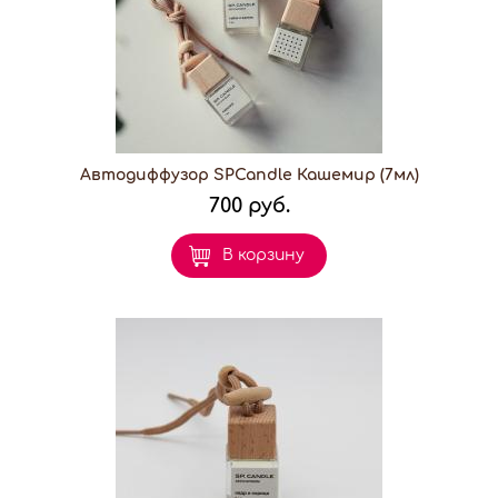
Автодиффузор SPCandle Кашемир (7мл)
700 руб.
В корзину