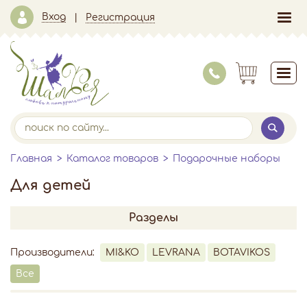
Вход
Регистрация
Главная
Каталог товаров
Подарочные наборы
Для детей
Разделы
Производители:
MI&KO
LEVRANA
BOTAVIKOS
Все