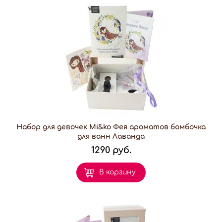
Набор для девочек Mi&ko Фея ароматов бомбочка
для ванн Лаванда
1290 руб.
В корзину