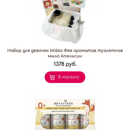
Набор для девочек Mi&ko Фея ароматов туалетное
мыло Апельсин
1378 руб.
В корзину