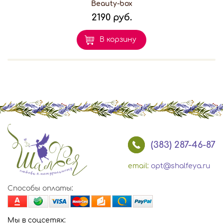
Beauty-box
2190 руб.
В корзину
(383) 287-46-87
email:
opt@shalfeya.ru
Способы оплаты:
Мы в соцсетях: