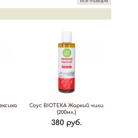
Все товары
ексика
Соус BIOTEKA Жаркий чили
(200мл.)
380 руб.