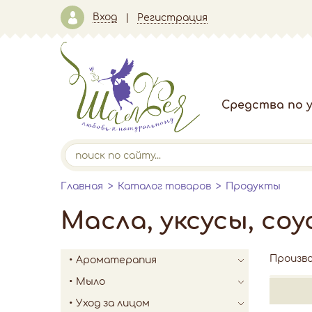
Вход
Регистрация
Средства по у
Главная
Каталог товаров
Продукты
Масла, уксусы, соу
Произв
Ароматерапия
Мыло
Уход за лицом