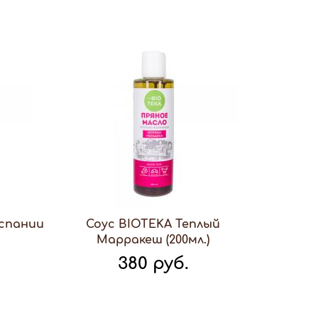
Испании
Соус BIOTEKA Теплый
Марракеш (200мл.)
380 руб.