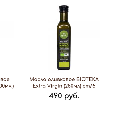
овое
Масло оливковое BIOTEKA
00мл.)
Extra Virgin (250мл) ст/б
490 руб.