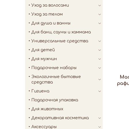
Уход за волосами
Уход за телом
Для душа и ванны
Для бани, сауны и хаммама
Универсальные средства
Для детей
Для мужчин
Подарочные наборы
Экологичные бытовые
Мас
средства
рафи
Гигиена
Подарочная упаковка
Для животных
Декоративная косметика
Аксессуары