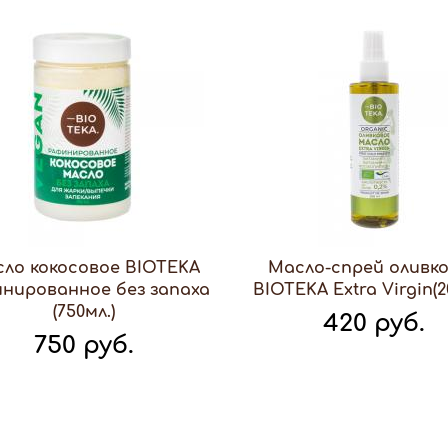
ло кокосовое BIOTEKA
Масло-спрей оливк
нированное без запаха
BIOTEKA Extra Virgin(2
(750мл.)
420 руб.
750 руб.