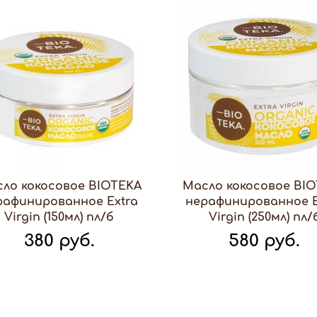
ло кокосовое BIOTEKA
Масло кокосовое BI
рафинированное Extra
нерафинированное E
Virgin (150мл) пл/б
Virgin (250мл) пл/
380 руб.
580 руб.