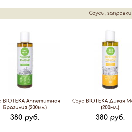
Соусы, заправки
с BIOTEKA Аппетитная
Соус BIOTEKA Дикая М
Бразилия (200мл.)
(200мл.)
380 руб.
380 руб.