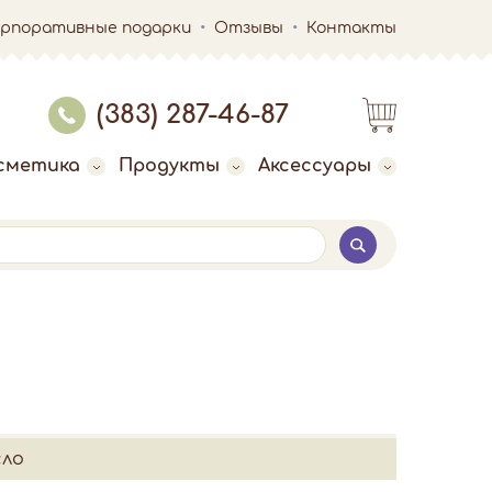
орпоративные подарки
Отзывы
Контакты
(383) 287-46-87
сметика
Продукты
Аксессуары
сло