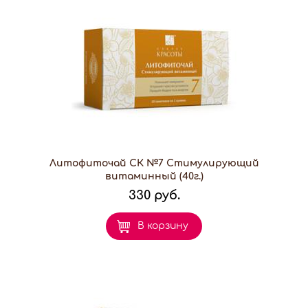
Литофиточай СК №7 Стимулирующий
витаминный (40г.)
330 руб.
В корзину