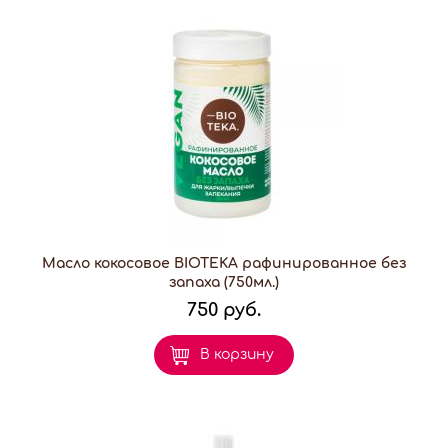
Масло кокосовое BIOTEKA рафинированное без
запаха (750мл.)
750 руб.
В корзину