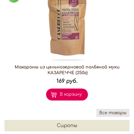
Макароны из цельнозерновой полбяной муки
КАЗАРЕЧЧЕ (250г)
169 руб.
В корзину
Все товары
Сиропы