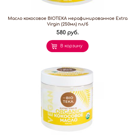
Масло кокосовое BIOTEKA нерафинированное Extra
Virgin (250мл) пл/б
580 руб.
В корзину