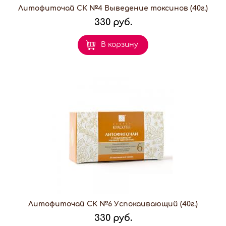
Литофиточай СК №4 Выведение токсинов (40г.)
330 руб.
В корзину
Литофиточай СК №6 Успокаивающий (40г.)
330 руб.