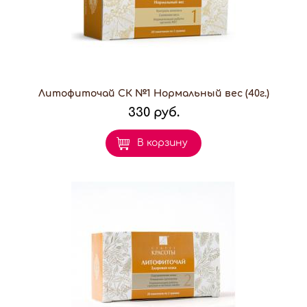
Литофиточай СК №1 Нормальный вес (40г.)
330 руб.
В корзину