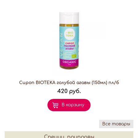
Сироп BIOTEKA голубой агавы (150мл) пл/б
420 руб.
В корзину
Все товары
Специи, приправы