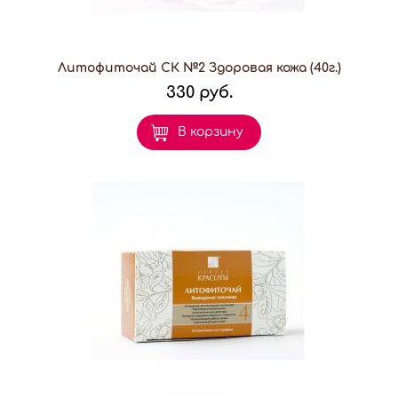
Литофиточай СК №2 Здоровая кожа (40г.)
330 руб.
В корзину