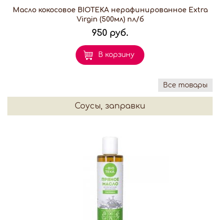
Масло кокосовое BIOTEKA нерафинированное Extra
Virgin (500мл) пл/б
950 руб.
В корзину
Все товары
Соусы, заправки