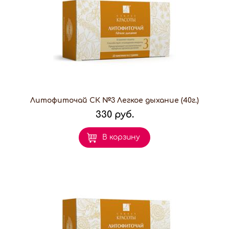
Литофиточай СК №3 Легкое дыхание (40г.)
330 руб.
В корзину