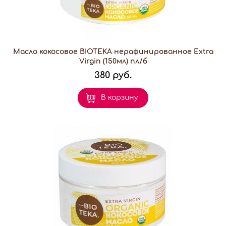
Масло кокосовое BIOTEKA нерафинированное Extra
Virgin (150мл) пл/б
380 руб.
В корзину