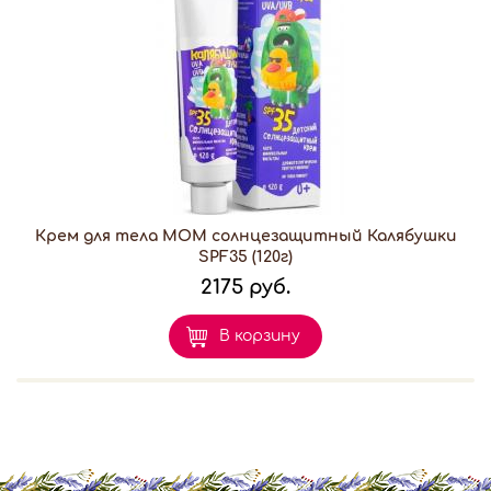
Крем для тела МОМ солнцезащитный Калябушки
SPF35 (120г)
2175 руб.
В корзину