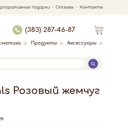
орпоративные подарки
Отзывы
Контакты
(383) 287-46-87
сметика
Продукты
Аксессуары
ls Розовый жемчуг
28