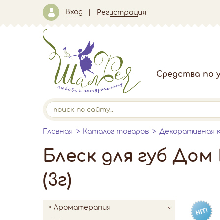
Вход
Регистрация
Средства по у
Главная
Каталог товаров
Декоративная 
Блеск для губ Дом
(3г)
Ароматерапия