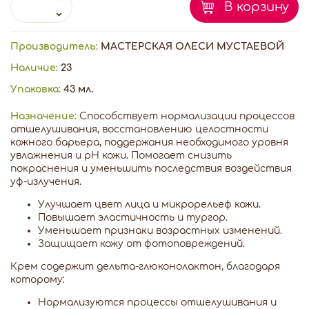
В корзину
Производитель:
МАСТЕРСКАЯ ОЛЕСИ МУСТАЕВОЙ
Наличие:
23
Упаковка:
43 мл.
Назначение:
Способствует нормализации процессов
отшелушивания, восстановлению целостности
кожного барьера, поддержания необходимого уровня
увлажнения и рН кожи. Помогает снизить
покраснения и уменьшить последствия воздействия
уф-излучения.
Улучшает цвет лица и микрорельеф кожи.
Повышает эластичность и тургор.
Уменьшает признаки возрастных изменений.
Защищает кожу от фотоповреждений.
Крем содержит дельта-глюконолактон, благодаря
которому:
Нормализуются процессы отшелушивания и