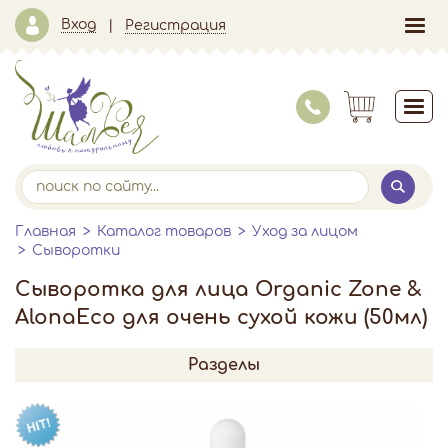
Вход
Регистрация
Главная
Каталог товаров
Уход за лицом
Сыворотки
Сыворотка для лица Organic Zone &
AlonaEco для очень сухой кожи (50мл)
Разделы