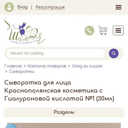
Вход
Регистрация
Главная
Каталог товаров
Уход за лицом
Сыворотки
Сыворотка для лица
Краснополянская косметика с
Гиалуроновой кислотой №1 (30мл)
Разделы