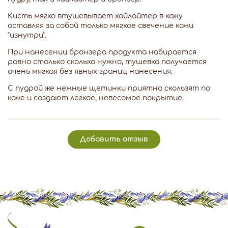
Кисть мягко втушевывает хайлайтер в кожу
оставляя за собой только мягкое свечение кожи
"изнутри".
При нанесении бронзера продукта набирается
ровно столько сколько нужно, тушевка получается
очень мягкая без явных границ нанесения.
С пудрой же нежные щетинки приятно скользят по
коже и создают легкое, невесомое покрытие.
Добавить отзыв