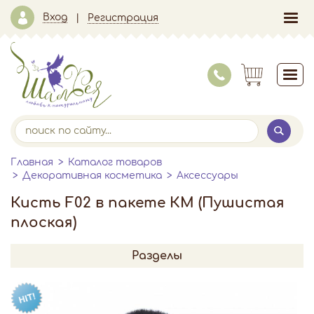
Вход
Регистрация
Главная
Каталог товаров
Декоративная косметика
Аксессуары
Кисть F02 в пакете КМ (Пушистая
плоская)
Разделы