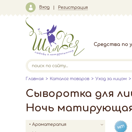
Вход
Регистрация
Средства по у
Главная
Каталог товаров
Уход за лицом
Сыворотка для ли
Ночь матирующая 
Ароматерапия