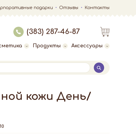
орпоративные подарки
Отзывы
Контакты
(383) 287-46-87
сметика
Продукты
Аксессуары
ной кожи День/
10