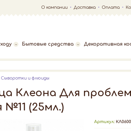
О компании
Доставка
Оплата
К
ходу
Бытовые средства
Декоративная ко
Сыворотки и флюиды
ца Клеона Для проблем
№11 (25мл.)
Артикул:
КЛ0600