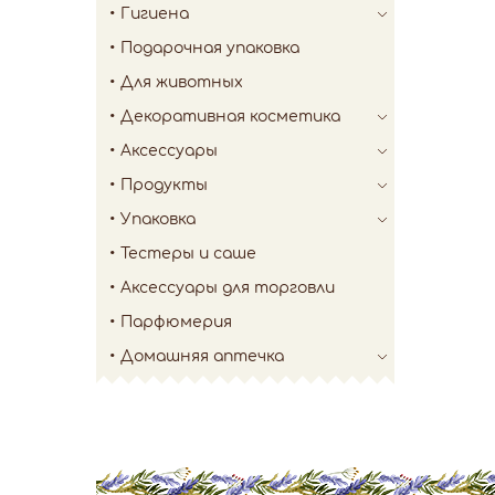
Гигиена
Подарочная упаковка
Для животных
Декоративная косметика
Аксессуары
Продукты
Упаковка
Тестеры и саше
Аксессуары для торговли
Парфюмерия
Домашняя аптечка