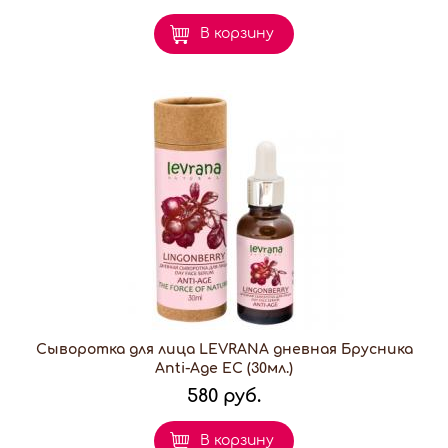
В корзину
Сыворотка для лица LEVRANA дневная Брусника
Anti-Age EC (30мл.)
580 руб.
В корзину