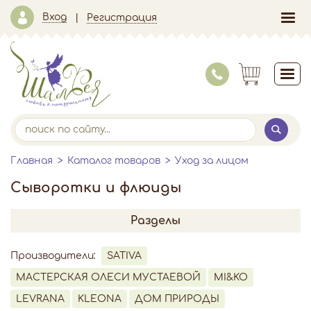
Вход
Регистрация
Главная
Каталог товаров
Уход за лицом
Сыворотки и флюиды
Разделы
Производители:
SATIVA
МАСТЕРСКАЯ ОЛЕСИ МУСТАЕВОЙ
MI&KO
LEVRANA
KLEONA
ДОМ ПРИРОДЫ