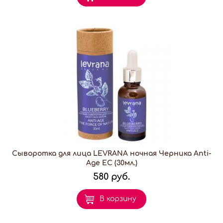
Сыворотка для лица LEVRANA ночная Черника Anti-
Age EC (30мл.)
580 руб.
В корзину