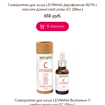
Сыворотка для лица LEVRANA Двухфазная 30/70 с
маслом Дамасской розы EC (30мл.)
650 руб.
В корзину
Сыворотка для лица LEVRANA Витамин С
отбеливающая EC (30мл.)