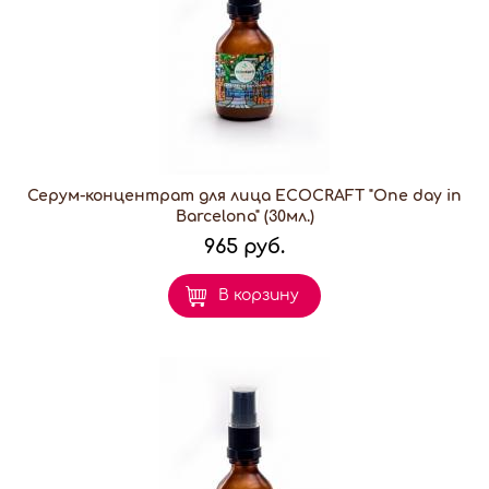
Серум-концентрат для лица ECOCRAFT "One day in
Barcelona" (30мл.)
965 руб.
В корзину