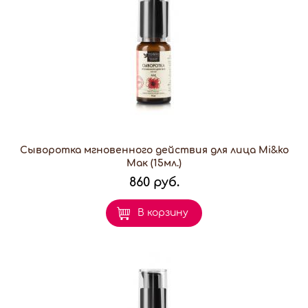
Сыворотка мгновенного действия для лица Mi&ko
Мак (15мл.)
860 руб.
В корзину