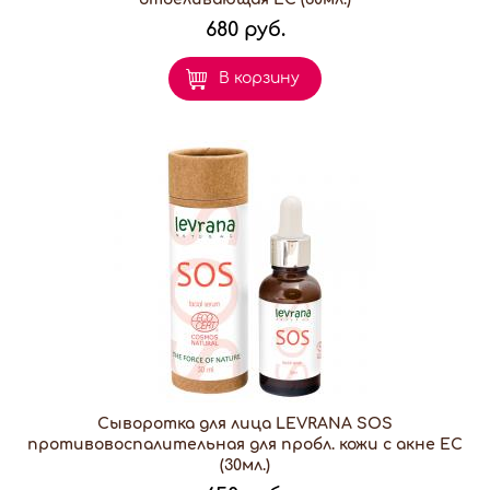
680 руб.
В корзину
Сыворотка для лица LEVRANA SOS
противовоспалительная для пробл. кожи с акне EC
(30мл.)