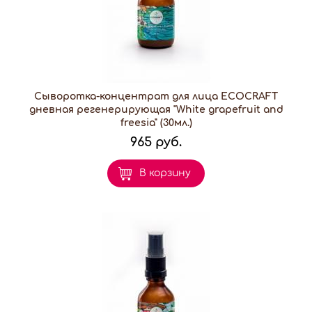
Сыворотка-концентрат для лица ECOCRAFT
дневная регенерирующая "White grapefruit and
freesia" (30мл.)
965 руб.
В корзину