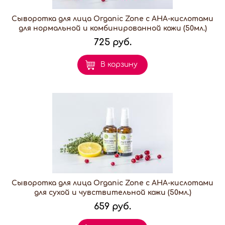
Сыворотка для лица Organic Zone с АНА-кислотами
для нормальной и комбинированной кожи (50мл.)
725 руб.
В корзину
Сыворотка для лица Organic Zone с АНА-кислотами
для сухой и чувствительной кожи (50мл.)
659 руб.