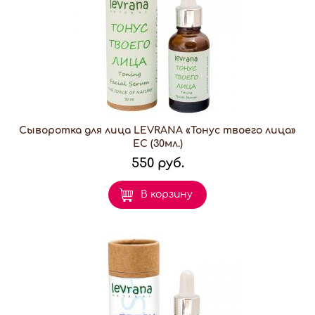
Сыворотка для лица LEVRANA «Тонус твоего лица»
EC (30мл.)
550 руб.
В корзину