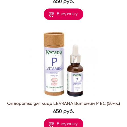
650 руб.
В корзину
Сыворотка для лица LEVRANA Витамин P EC (30мл.)
650 руб.
В корзину