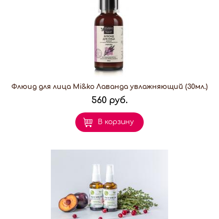
Флюид для лица Mi&ko Лаванда увлажняющий (30мл.)
560 руб.
В корзину