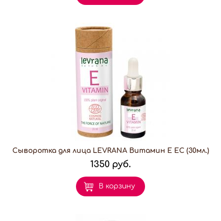
Сыворотка для лица LEVRANA Витамин E EC (30мл.)
1350 руб.
В корзину