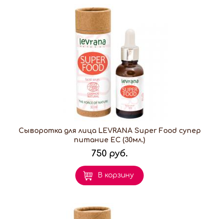
Сыворотка для лица LEVRANA Super Food супер
питание EC (30мл.)
750 руб.
В корзину