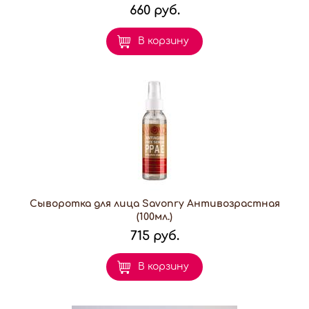
660 руб.
В корзину
Сыворотка для лица Savonry Антивозрастная
(100мл.)
715 руб.
В корзину