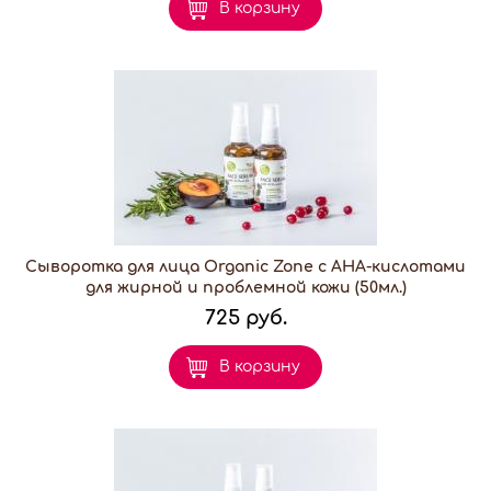
В корзину
Сыворотка для лица Organic Zone с АНА-кислотами
для жирной и проблемной кожи (50мл.)
725 руб.
В корзину