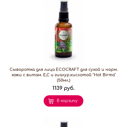
Сыворотка для лица ECOCRAFT для сухой и норм.
кожи с витам. Е,С и гиалур.кислотой "Hot Birma"
(50мл.)
1139 руб.
В корзину