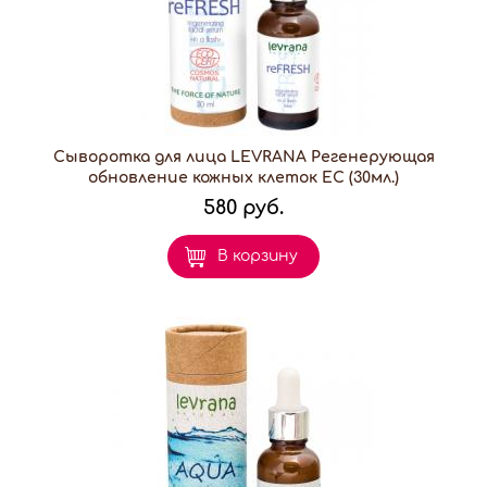
Сыворотка для лица LEVRANA Регенерующая
обновление кожных клеток EC (30мл.)
580 руб.
В корзину