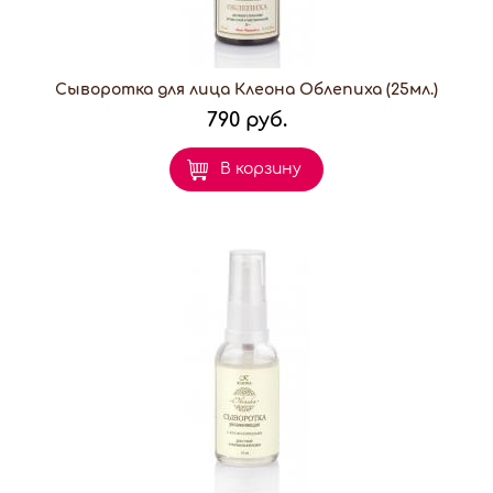
Сыворотка для лица Клеона Облепиха (25мл.)
790 руб.
В корзину