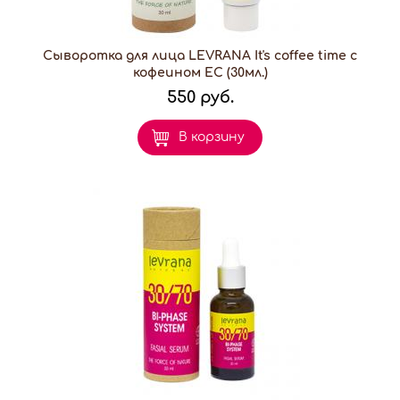
Сыворотка для лица LEVRANA It's coffee time с
кофеином EC (30мл.)
550 руб.
В корзину