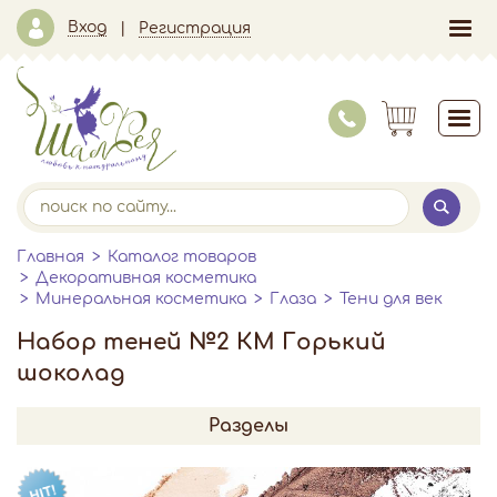
Вход
Регистрация
Главная
Каталог товаров
Декоративная косметика
Минеральная косметика
Глаза
Тени для век
Набор теней №2 КМ Горький
шоколад
Разделы