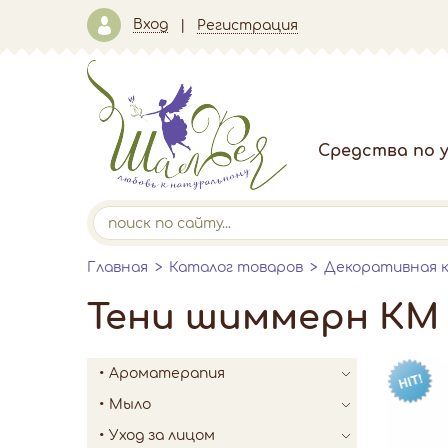
Вход
Регистрация
Средства по у
Главная
Каталог товаров
Декоративная 
Тени шиммерн КМ
Ароматерапия
Мыло
Уход за лицом