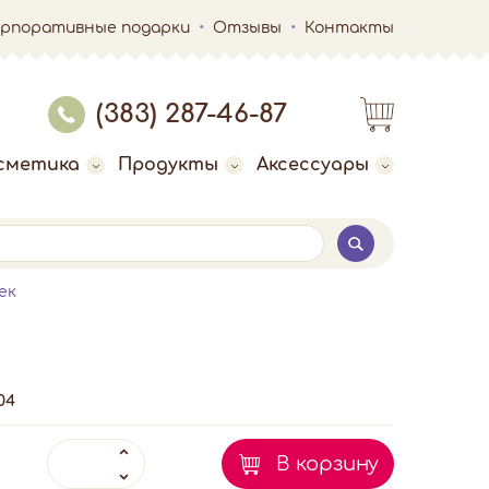
орпоративные подарки
Отзывы
Контакты
(383) 287-46-87
сметика
Продукты
Аксессуары
ек
04
В корзину