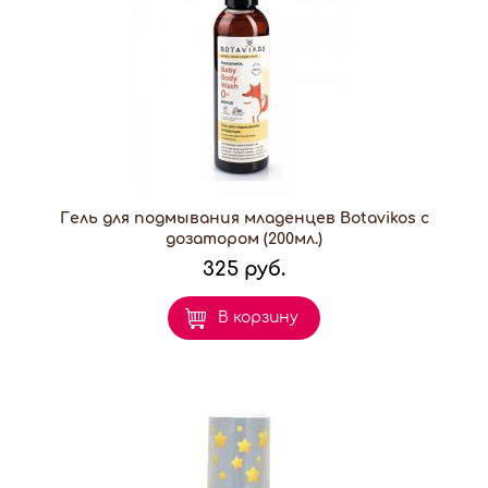
Гель для подмывания младенцев Botavikos с
дозатором (200мл.)
325 руб.
В корзину