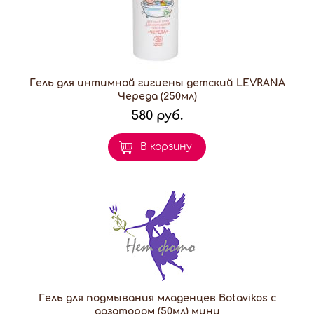
Гель для интимной гигиены детский LEVRANA
Череда (250мл)
580 руб.
В корзину
Гель для подмывания младенцев Botavikos с
дозатором (50мл) мини