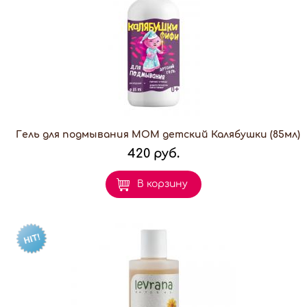
Гель для подмывания МОМ детский Калябушки (85мл)
420 руб.
В корзину