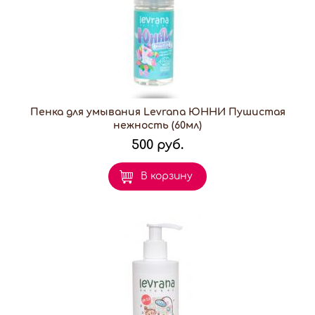
Пенка для умывания Levrana ЮННИ Пушистая
нежность (60мл)
500 руб.
В корзину