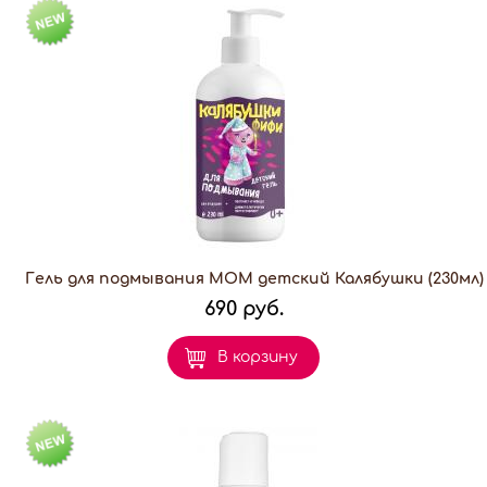
Гель для подмывания МОМ детский Калябушки (230мл)
690 руб.
В корзину