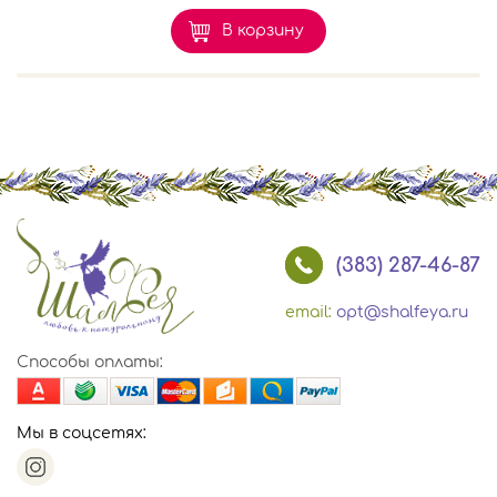
В корзину
(383) 287-46-87
email:
opt@shalfeya.ru
Способы оплаты:
Мы в соцсетях: