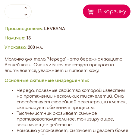
В корзину
Производитель:
LEVRANA
Наличие:
13
Упаковка:
200 мл.
Молочко для тела "Череда" - это бережная защита
Вашей кожи. Очень лёгкая текстура прекрасно
впитывается, увлажняет и питает кожу.
Основные активные ингредиенты:
Череда, полезные свойства которой известны
на протяжении нескольких тысячелетий. Она
способствует скорейшей регенерации клеток,
активирует обменные процессы.
Тысячелистник оказывает сильное
противовоспалительное, тонизирующее,
заживляющее действие.
Ромашка успокаивает, смягчает и делает более