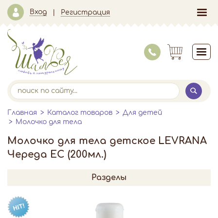
Вход
Регистрация
Главная
Каталог товаров
Для детей
Молочко для тела
Молочко для тела детское LEVRANA
Череда EC (200мл.)
Разделы