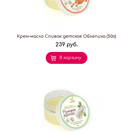
Крем-масло Спивак детское Облепиха (50г)
239 руб.
В корзину