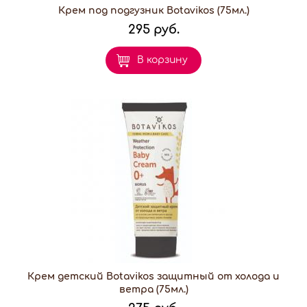
Крем под подгузник Botavikos (75мл.)
295 руб.
В корзину
Крем детский Botavikos защитный от холода и
ветра (75мл.)