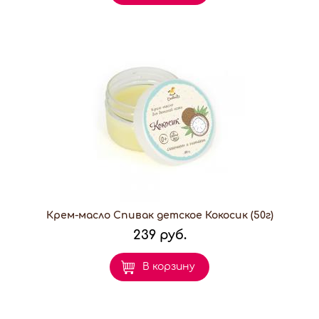
Крем-масло Спивак детское Кокосик (50г)
239 руб.
В корзину