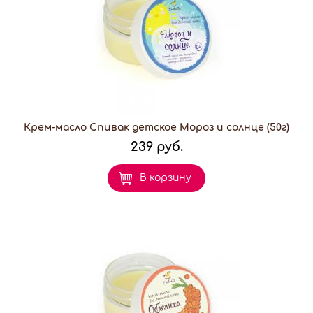
Крем-масло Спивак детское Мороз и солнце (50г)
239 руб.
В корзину