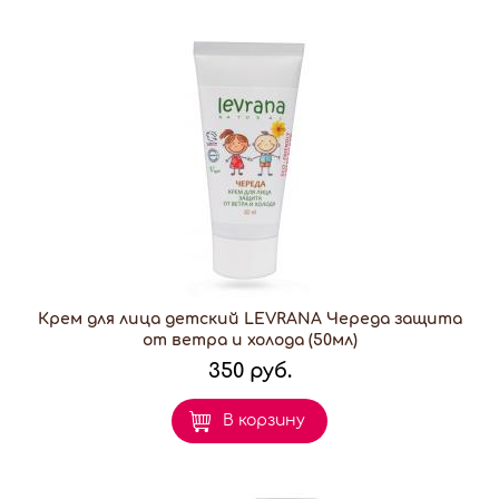
Крем для лица детский LEVRANA Череда защита
от ветра и холода (50мл)
350 руб.
В корзину