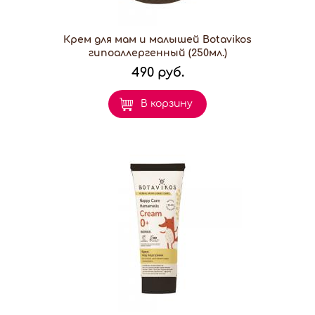
Крем для мам и малышей Botavikos
гипоаллергенный (250мл.)
490 руб.
В корзину