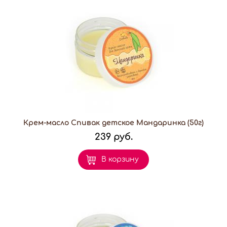
Крем-масло Спивак детское Мандаринка (50г)
239 руб.
В корзину