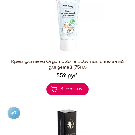
Крем для тела Organic Zone Baby питательный
для детей (75мл)
559 руб.
В корзину