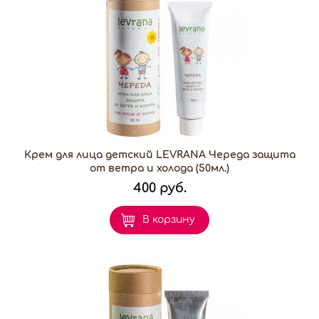
Крем для лица детский LEVRANA Череда защита
от ветра и холода (50мл.)
400 руб.
В корзину