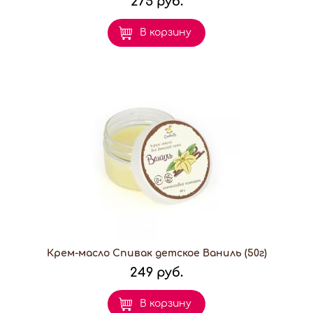
275 руб.
В корзину
Крем-масло Спивак детское Ваниль (50г)
249 руб.
В корзину