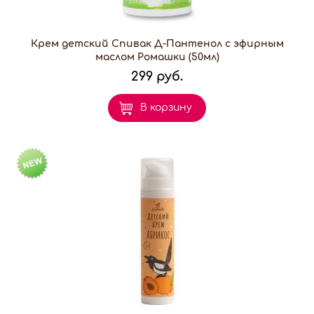
Крем детский Спивак Д-Пантенол с эфирным
маслом Ромашки (50мл)
299 руб.
В корзину