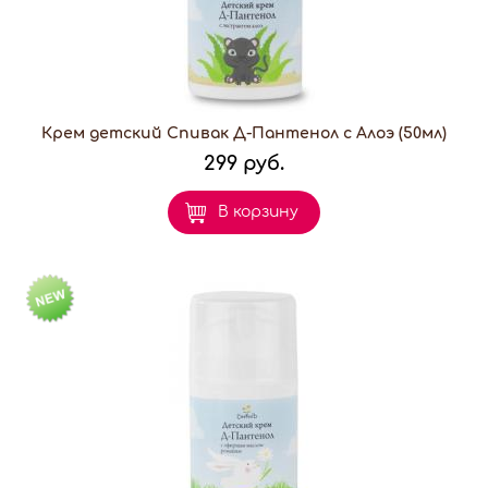
Крем детский Спивак Д-Пантенол с Алоэ (50мл)
299 руб.
В корзину