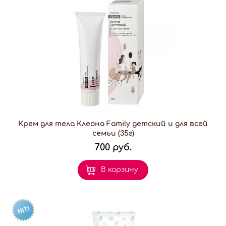
Крем для тела Клеона Family детский и для всей
семьи (35г)
700 руб.
В корзину