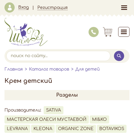
Вход
Регистрация
Главная
Каталог товаров
Для детей
Крем детский
Разделы
Производители:
SATIVA
МАСТЕРСКАЯ ОЛЕСИ МУСТАЕВОЙ
MI&KO
LEVRANA
KLEONA
ORGANIC ZONE
BOTAVIKOS