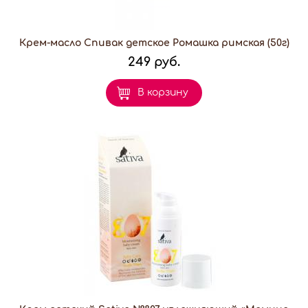
Крем-масло Спивак детское Ромашка римская (50г)
249 руб.
В корзину