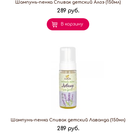
Шампунь-пенка Спивак детский Алоэ (150мл)
289 руб.
В корзину
Шампунь-пенка Спивак детский Лаванда (150мл)
289 руб.