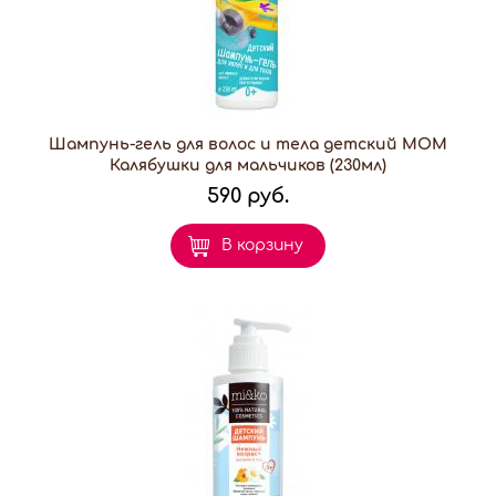
Шампунь-гель для волос и тела детский МОМ
Калябушки для мальчиков (230мл)
590 руб.
В корзину