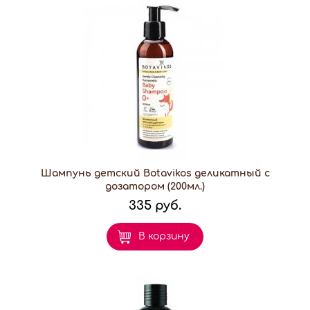
Шампунь детский Botavikos деликатный с
дозатором (200мл.)
335 руб.
В корзину