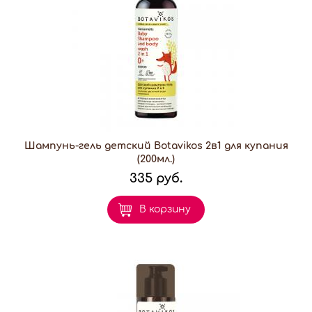
Шампунь-гель детский Botavikos 2в1 для купания
(200мл.)
335 руб.
В корзину