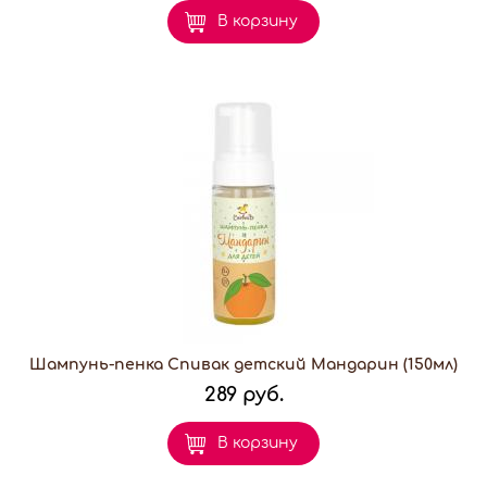
В корзину
Шампунь-пенка Спивак детский Мандарин (150мл)
289 руб.
В корзину