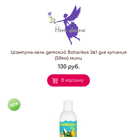
Шампунь-гель детский Botavikos 2в1 для купания
(50мл) мини
130 руб.
В корзину