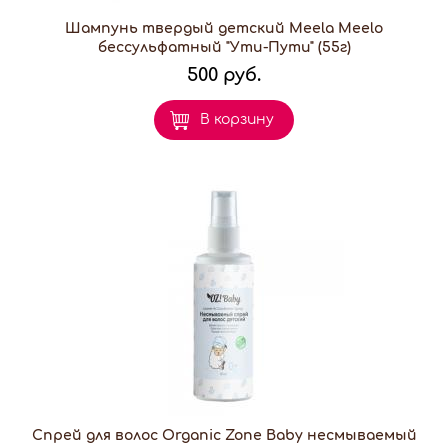
Шампунь твердый детский Meela Meelo
бессульфатный "Ути-Пути" (55г)
500 руб.
В корзину
Спрей для волос Organic Zone Baby несмываемый