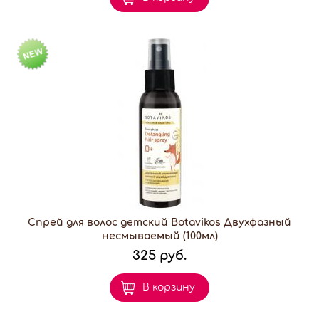
Спрей для волос детский Botavikos Двухфазный
несмываемый (100мл)
325 руб.
В корзину