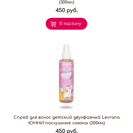
(300мл)
450 руб.
В корзину
Спрей для волос детский двухфазный Levrana
ЮННИ послушные локоны (200мл)
450 руб.