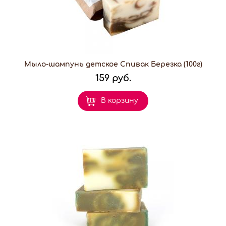
Мыло-шампунь детское Спивак Березка (100г)
159 руб.
В корзину