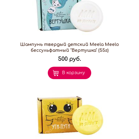
Шампунь твердый детский Meela Meelo
бессульфатный "Вертушка" (55г)
500 руб.
В корзину