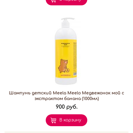
Шампунь детский Meela Meelo Медвежонок мой с
экстрактом банана (1000мл)
900 руб.
В корзину