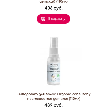
детский (110мл)
406 руб.
В корзину
Сыворотка для волос Organic Zone Baby
несмываемая детская (110мл)
439 руб.