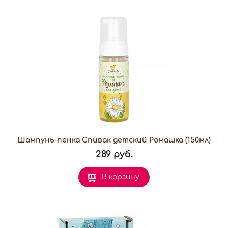
Шампунь-пенка Спивак детский Ромашка (150мл)
289 руб.
В корзину