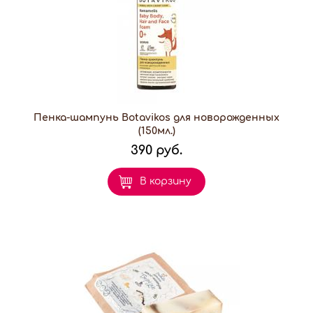
Пенка-шампунь Botavikos для новорожденных
(150мл.)
390 руб.
В корзину