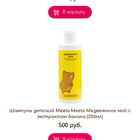
В корзину
Шампунь детский Meela Meelo Медвежонок мой с
экстрактом банана (250мл)
500 руб.
В корзину