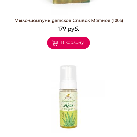
Мыло-шампунь детское Спивак Мятное (100г)
179 руб.
В корзину