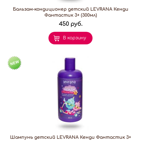
Бальзам-кондиционер детский LEVRANA Кенди
Фантастик 3+ (300мл)
450 руб.
В корзину
Шампунь детский LEVRANA Кенди Фантастик 3+