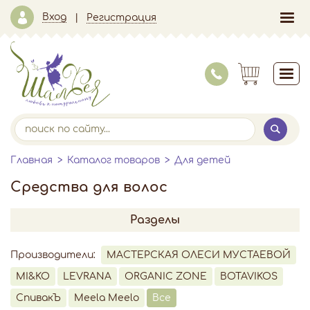
Вход
Регистрация
Главная
Каталог товаров
Для детей
Средства для волос
Разделы
Производители:
МАСТЕРСКАЯ ОЛЕСИ МУСТАЕВОЙ
MI&KO
LEVRANA
ORGANIC ZONE
BOTAVIKOS
СпивакЪ
Meela Meelo
Все