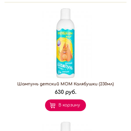
Шампунь детский МОМ Калябушки (230мл)
630 руб.
В корзину