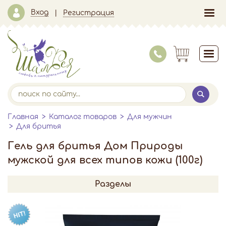
Вход
Регистрация
Главная
Каталог товаров
Для мужчин
Для бритья
Гель для бритья Дом Природы
мужской для всех типов кожи (100г)
Разделы