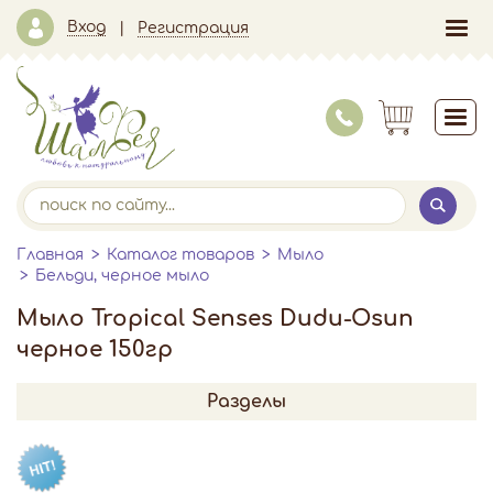
Вход
Регистрация
Главная
Каталог товаров
Мыло
Бельди, черное мыло
Мыло Tropical Senses Dudu-Osun
черное 150гр
Разделы