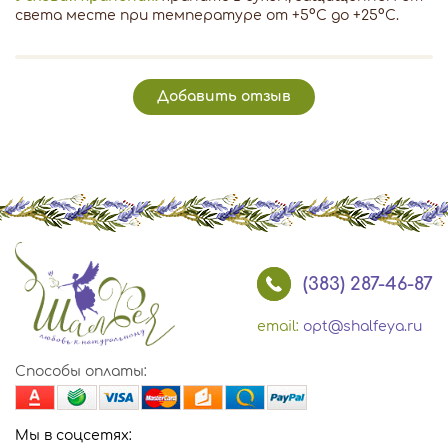
света месте при температуре от +5°С до +25°С.
Добавить отзыв
(383) 287-46-87
email:
opt@shalfeya.ru
Способы оплаты:
Мы в соцсетях: