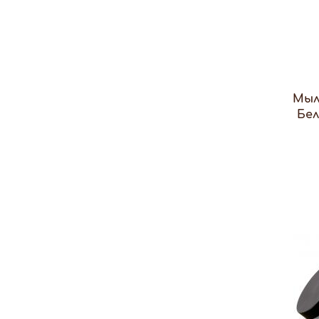
Мыл
Бел