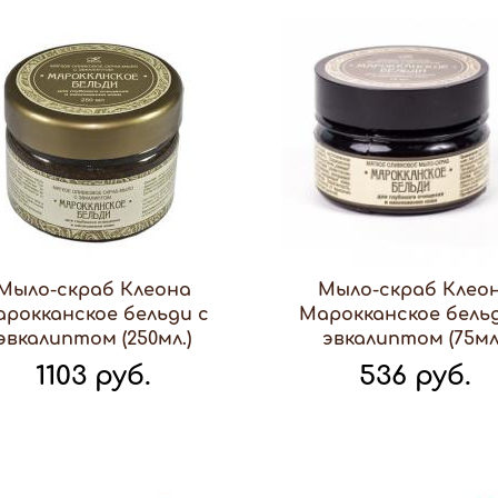
Мыло-скраб Клеона
Мыло-скраб Клео
рокканское бельди с
Марокканское бель
эвкалиптом (250мл.)
эвкалиптом (75мл
1103 руб.
536 руб.