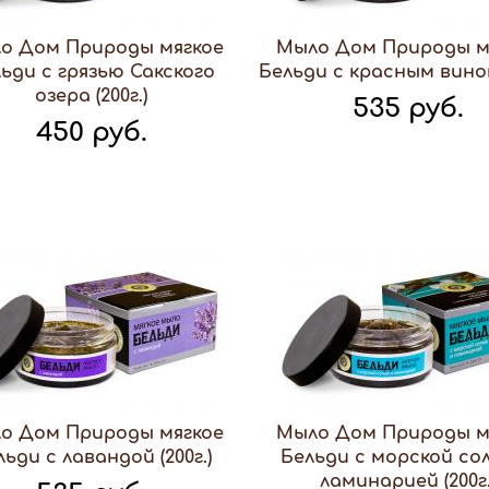
о Дом Природы мягкое
Мыло Дом Природы м
ьди с грязью Сакского
Бельди с красным вином 
озера (200г.)
535 руб.
450 руб.
о Дом Природы мягкое
Мыло Дом Природы м
льди с лавандой (200г.)
Бельди с морской со
ламинарией (200г.