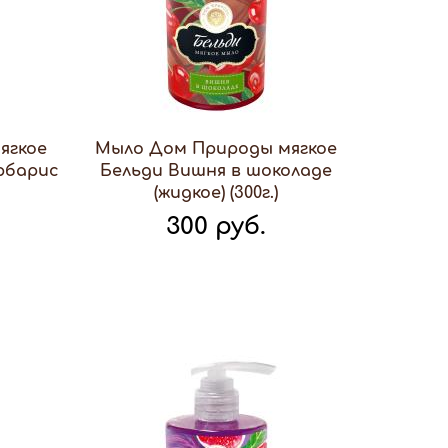
ягкое
Мыло Дом Природы мягкое
рбарис
Бельди Вишня в шоколаде
(жидкое) (300г.)
300 руб.