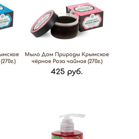
ымское
Мыло Дом Природы Крымское
270г.)
чёрное Роза чайная (270г.)
425 руб.