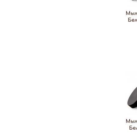
Мыл
Бел
Мыл
Бе