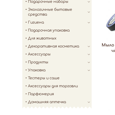
Подарочные наборы
Экологичные бытовые
средства
Гигиена
Подарочная упаковка
Для животных
Мыло
Декоративная косметика
ч
Аксессуары
Продукты
Упаковка
Тестеры и саше
Аксессуары для торговли
Парфюмерия
Домашняя аптечка