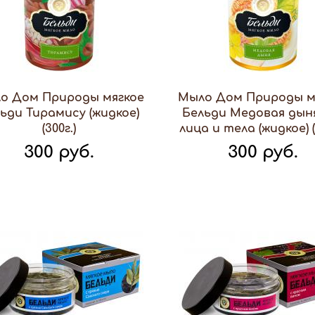
о Дом Природы мягкое
Мыло Дом Природы м
ьди Тирамису (жидкое)
Бельди Медовая дын
(300г.)
лица и тела (жидкое) (
300 руб.
300 руб.