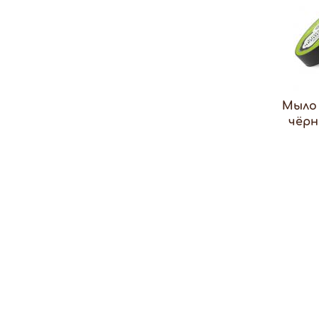
Мыло
чёрн