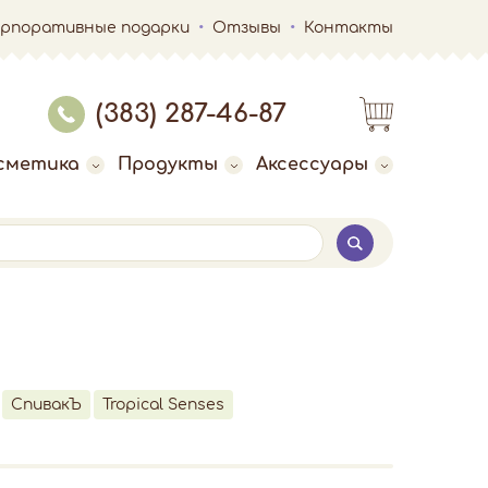
орпоративные подарки
Отзывы
Контакты
(383) 287-46-87
сметика
Продукты
Аксессуары
СпивакЪ
Tropical Senses