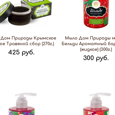
 Дом Природы Крымское
Мыло Дом Природы м
ое Травяной сбор (270г.)
Бельди Ароматный ба
(жидкое) (300г.)
425 руб.
300 руб.