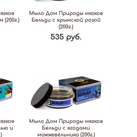
ягкое
Мыло Дом Природы мягкое
(200г.)
Бельди с крымской розой
(200г.)
535 руб.
ягкое
Мыло Дом Природы мягкое
лью и
Бельди с ягодами
)
можжевельника (200г.)