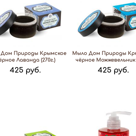
 Дом Природы Крымское
Мыло Дом Природы Кр
ёрное Лаванда (270г.)
чёрное Можжевельник (
425 руб.
425 руб.