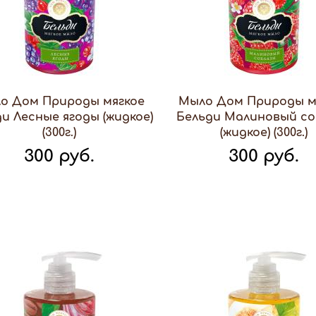
о Дом Природы мягкое
Мыло Дом Природы м
и Лесные ягоды (жидкое)
Бельди Малиновый со
(300г.)
(жидкое) (300г.)
300 руб.
300 руб.