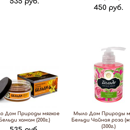
535 руб.
450 руб.
о Дом Природы мягкое
Мыло Дом Природы м
Бельди хамам (200г.)
Бельди Чайная роза (ж
(300г.)
535 руб.