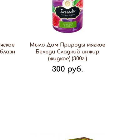
ягкое
Мыло Дом Природы мягкое
блазн
Бельди Сладкий инжир
(жидкое) (300г.)
300 руб.