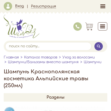
Вход
Регистрация
Главная
Каталог товаров
Уход за волосами
Шампуни/Бальзамы вместо шампуня
Шампуни
Шампунь Краснополянская
косметика Альпийские травы
(250мл)
Разделы