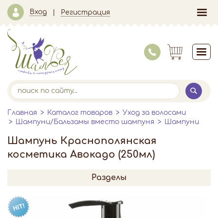
Вход
Регистрация
Главная
Каталог товаров
Уход за волосами
Шампуни/Бальзамы вместо шампуня
Шампуни
Шампунь Краснополянская
косметика Авокадо (250мл)
Разделы