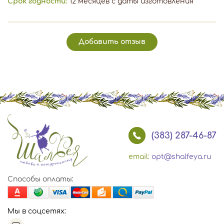
Срок годности:
12 месяцев с даты изготовления
Добавить отзыв
(383) 287-46-87
email:
opt@shalfeya.ru
Способы оплаты:
Мы в соцсетях: