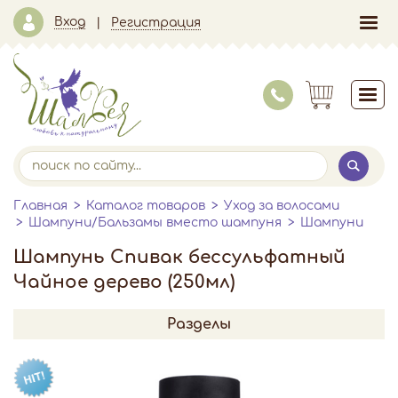
Вход
Регистрация
Главная
Каталог товаров
Уход за волосами
Шампуни/Бальзамы вместо шампуня
Шампуни
Шампунь Спивак бессульфатный
Чайное дерево (250мл)
Разделы