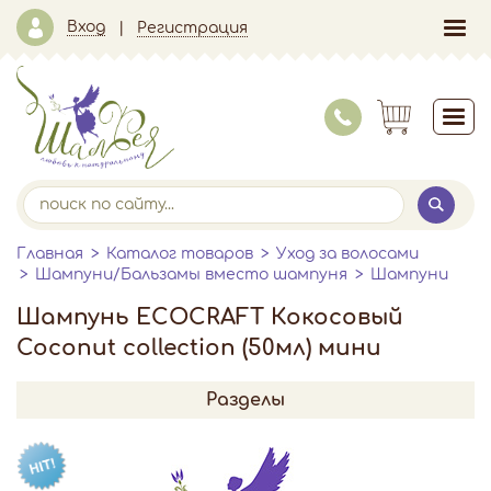
Вход
Регистрация
Главная
Каталог товаров
Уход за волосами
Шампуни/Бальзамы вместо шампуня
Шампуни
Шампунь ECOCRAFT Кокосовый
Coconut collection (50мл) мини
Разделы