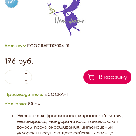
Артикул:
ECOCRAFT07004-01
196 руб.
В корзину
Производитель:
ECOCRAFT
Упаковка:
50 мл.
Экстракты франжипани, марианской сливы,
лемонграсса, мандарина
восстанавливают
волосы после окрашивания, интенсивных
укладок и иссушающего действия солнца.