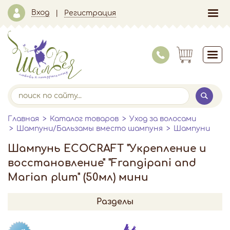
Вход
Регистрация
Главная
Каталог товаров
Уход за волосами
Шампуни/Бальзамы вместо шампуня
Шампуни
Шампунь ECOCRAFT "Укрепление и
восстановление" "Frangipani and
Marian plum" (50мл) мини
Разделы