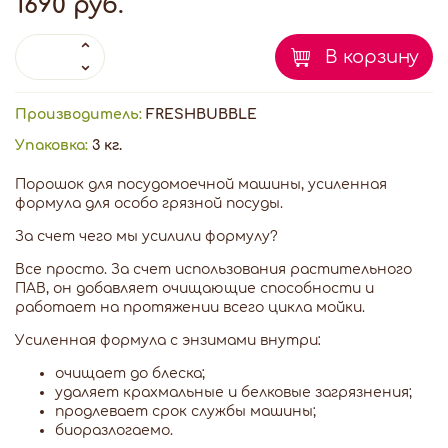
1690 руб.
В корзину
Производитель:
FRESHBUBBLE
Упаковка:
3 кг.
Порошок для посудомоечной машины, усиленная
формула для особо грязной посуды.
За счет чего мы усилили формулу?
Все просто. За счет использования растительного
ПАВ, он добавляет очищающие способности и
работает на протяжении всего цикла мойки.
Усиленная формула с энзимами внутри:
очищает до блеска;
удаляет крахмальные и белковые загрязнения;
продлевает срок службы машины;
биоразлогаемо.