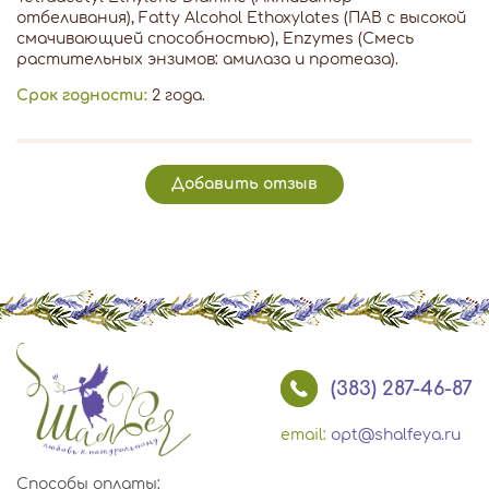
отбеливания), Fatty Alcohol Ethoxylates (ПАВ с высокой
смачивающией способностью), Enzymes (Смесь
растительных энзимов: амилаза и протеаза).
Срок годности:
2 года.
Добавить отзыв
(383) 287-46-87
email:
opt@shalfeya.ru
Способы оплаты: