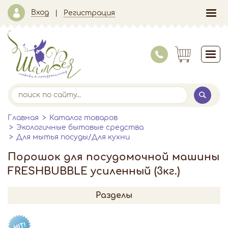
Вход
Регистрация
Главная
Каталог товаров
Экологичные бытовые средства
Для мытья посуды/Для кухни
Порошок для посудомочной машины
FRESHBUBBLE усиленный (3кг.)
Разделы