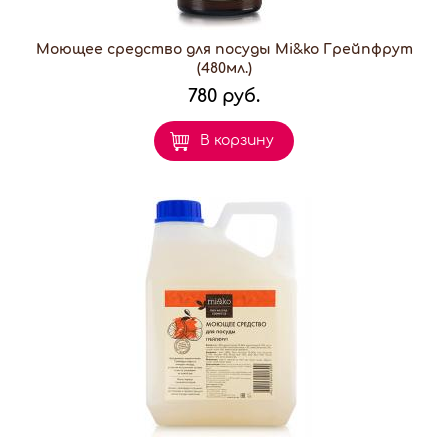
Моющее средство для посуды Mi&ko Грейпфрут
(480мл.)
780 руб.
В корзину