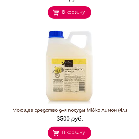
В корзину
Моющее средство для посуды Mi&ko Лимон (4л.)
3500 руб.
В корзину