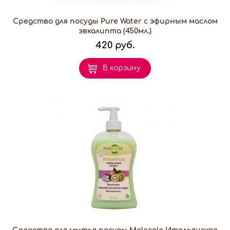
Средство для посуды Pure Water с эфирным маслом
эвкалипта (450мл.)
420 руб.
В корзину