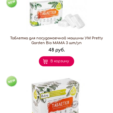
Таблетка для посудомоечной машины УМ Pretty
Garden Bio MAMA 3 шт/уп
48 руб.
В корзину