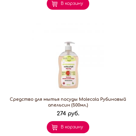
В корзину
Средство для мытья посуды Molecola Рубиновый
апельсин (500мл.)
274 руб.
В корзину