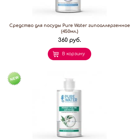
Средство для посуды Pure Water гипоаллергенное
(450мл.)
360 руб.
В корзину