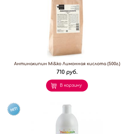
Антинакипин Mi&ko Лимонная кислота (500г.)
710 руб.
В корзину