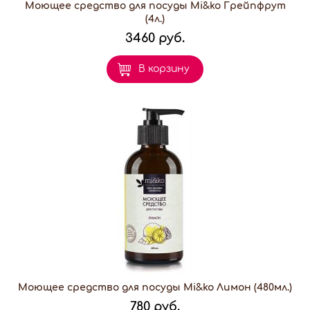
Моющее средство для посуды Mi&ko Грейпфрут
(4л.)
3460 руб.
В корзину
Моющее средство для посуды Mi&ko Лимон (480мл.)
780 руб.