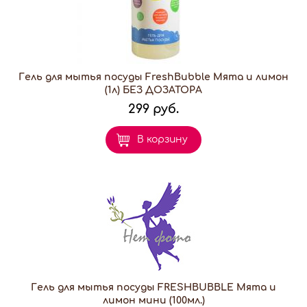
Гель для мытья посуды FreshBubble Мята и лимон
(1л) БЕЗ ДОЗАТОРА
299 руб.
В корзину
Гель для мытья посуды FRESHBUBBLE Мята и
лимон мини (100мл.)