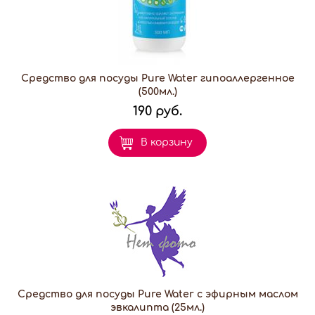
Средство для посуды Pure Water гипоаллергенное
(500мл.)
190 руб.
В корзину
Средство для посуды Pure Water с эфирным маслом
эвкалипта (25мл.)