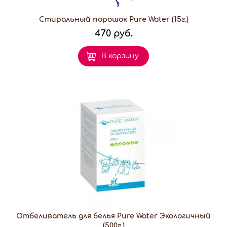
Стиральный порошок Pure Water (15г.)
470 руб.
В корзину
Отбеливатель для белья Pure Water Экологичный
(500г.)