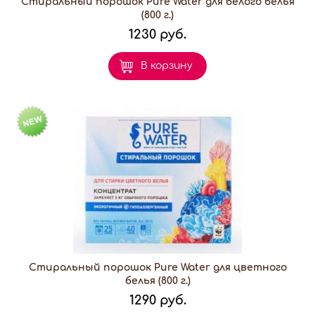
Стиральный порошок Pure Water для белого белья
(800 г.)
1230 руб.
В корзину
Стиральный порошок Pure Water для цветного
белья (800 г.)
1290 руб.