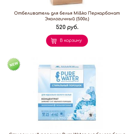
Отбеливатель для белья Mi&ko Перкарбонат
Экологичный (500г.)
520 руб.
В корзину