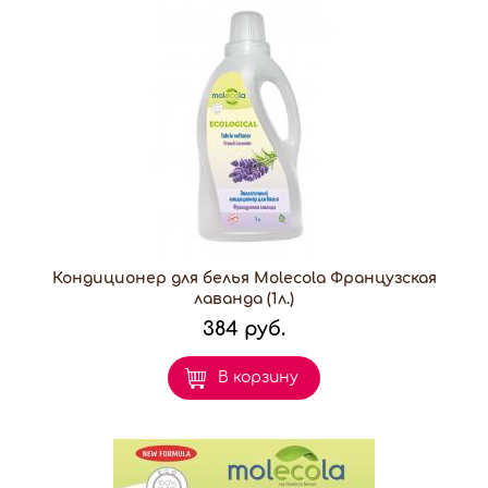
Кондиционер для белья Molecola Французская
лаванда (1л.)
384 руб.
В корзину