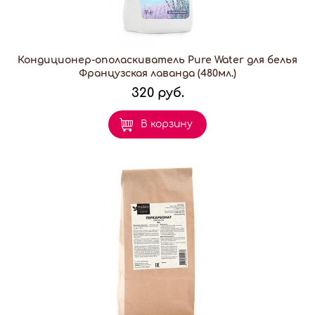
Кондиционер-ополаскиватель Pure Water для белья
Французская лаванда (480мл.)
320 руб.
В корзину