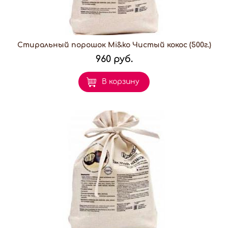
Стиральный порошок Mi&ko Чистый кокос (500г.)
960 руб.
В корзину