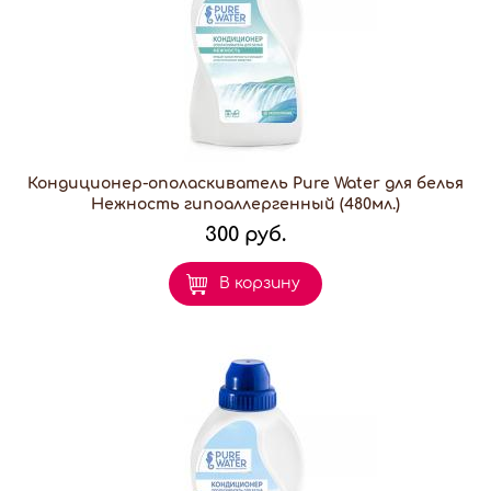
Кондиционер-ополаскиватель Pure Water для белья
Нежность гипоаллергенный (480мл.)
300 руб.
В корзину