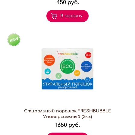
450 руб.
В корзину
Стиральный порошок FRESHBUBBLE
Универсальный (3кг.)
1650 руб.