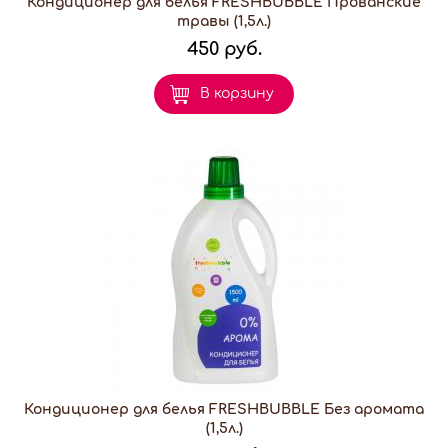
Кондиционер для белья FRESHBUBBLE Прованские
травы (1,5л.)
450 руб.
В корзину
Кондиционер для белья FRESHBUBBLE Без аромата
(1,5л.)