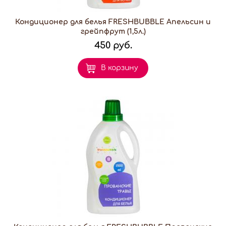
Кондиционер для белья FRESHBUBBLE Апельсин и
грейпфрут (1,5л.)
450 руб.
В корзину