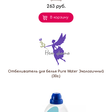
263 руб.
В корзину
Отбеливатель для белья Pure Water Экологичный
(30г.)