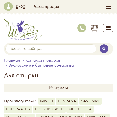
Вход
Регистрация
Главная
Каталог товаров
Экологичные бытовые средства
Для стирки
Разделы
Производители:
MI&KO
LEVRANA
SAVONRY
PURE WATER
FRESHBUBBLE
MOLECOLA