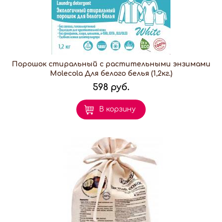
Порошок стиральный с растительными энзимами
Molecola Для белого белья (1,2кг.)
598 руб.
В корзину