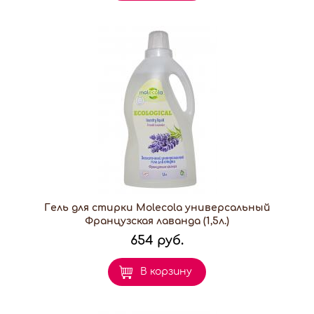
Гель для стирки Molecola универсальный
Французская лаванда (1,5л.)
654 руб.
В корзину