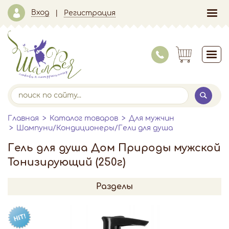
Вход
Регистрация
Главная
Каталог товаров
Для мужчин
Шампуни/Кондиционеры/Гели для душа
Гель для душа Дом Природы мужской
Тонизирующий (250г)
Разделы