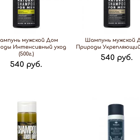
ампунь мужской Дом
Шампунь мужской 
оды Интенсивный уход
Природы Укрепляющий (
(500г.)
540 руб.
540 руб.