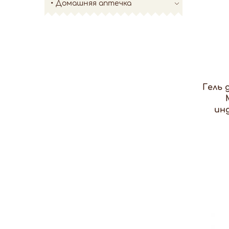
Домашняя аптечка
Гель 
инд