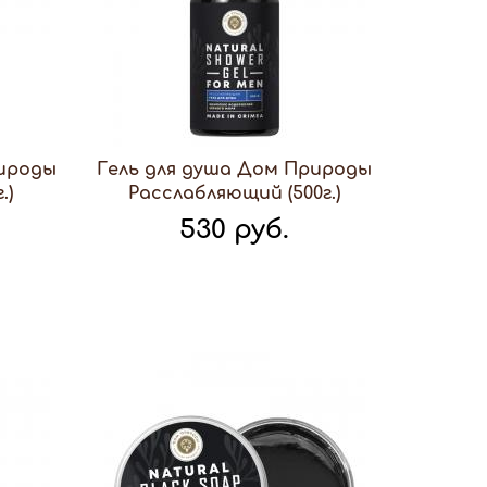
рироды
Гель для душа Дом Природы
.)
Расслабляющий (500г.)
530 руб.