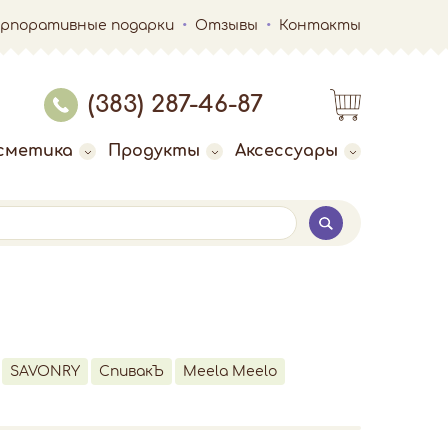
орпоративные подарки
Отзывы
Контакты
(383) 287-46-87
сметика
Продукты
Аксессуары
SAVONRY
СпивакЪ
Meela Meelo