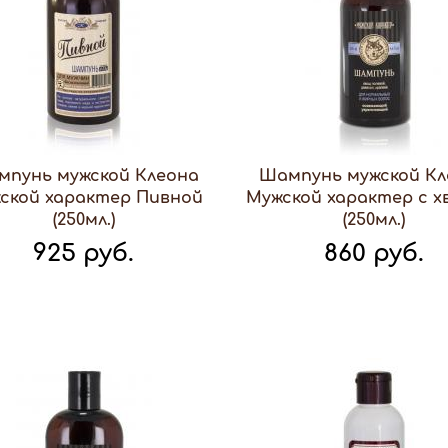
мпунь мужской Клеона
Шампунь мужской Кл
ской характер Пивной
Мужской характер с 
(250мл.)
(250мл.)
925 руб.
860 руб.