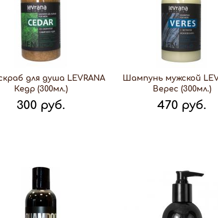
-скраб для душа LEVRANA
Шампунь мужской LE
Кедр (300мл.)
Верес (300мл.)
300 руб.
470 руб.