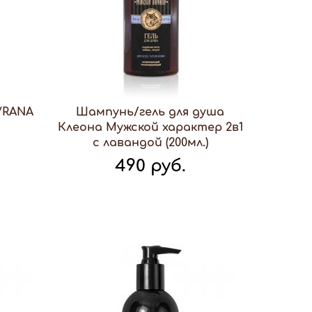
VRANA
Шампунь/гель для душа
Клеона Мужской характер 2в1
с лавандой (200мл.)
490 руб.