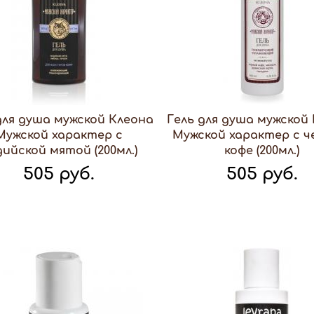
для душа мужской Клеона
Гель для душа мужской
Мужской характер с
Мужской характер с 
ийской мятой (200мл.)
кофе (200мл.)
505 руб.
505 руб.