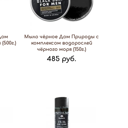
Дом
Мыло чёрное Дом Природы с
500г.)
комплексом водорослей
чёрного моря (150г.)
485 руб.