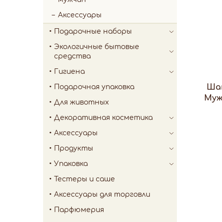
Аксессуары
Подарочные наборы
Экологичные бытовые
средства
Гигиена
Ша
Подарочная упаковка
Муж
Для животных
Декоративная косметика
Аксессуары
Продукты
Упаковка
Тестеры и саше
Аксессуары для торговли
Парфюмерия