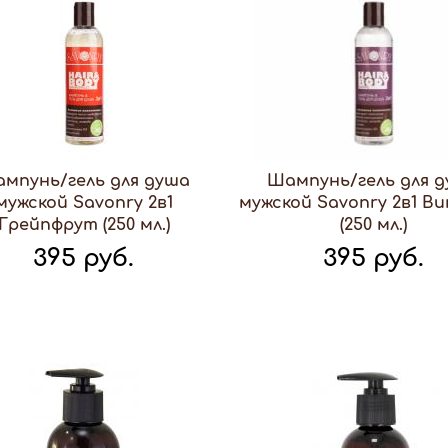
мпунь/гель для душа
Шампунь/гель для 
мужской Savonry 2в1
мужской Savonry 2в1 В
Грейпфрут (250 мл.)
(250 мл.)
395 руб.
395 руб.