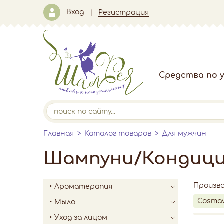
Вход
Регистрация
Средства по у
Главная
Каталог товаров
Для мужчин
Шампуни/Кондици
Произв
Ароматерапия
Cosma
Мыло
Уход за лицом