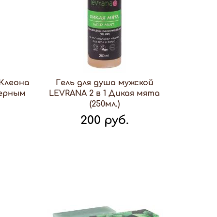
 Клеона
Гель для душа мужской
черным
LEVRANA 2 в 1 Дикая мята
(250мл.)
200 руб.