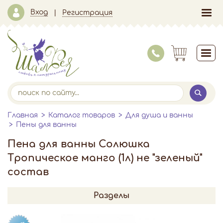
Вход
Регистрация
Главная
Каталог товаров
Для душа и ванны
Пены для ванны
Пена для ванны Солюшка
Тропическое манго (1л) не "зеленый"
состав
Разделы