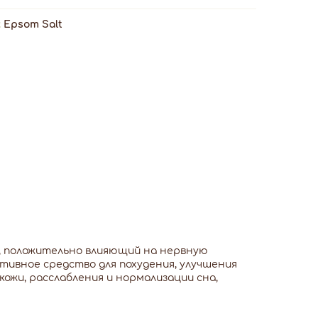
:
Epsom Salt
, положительно влияющий на нервную
тивное средство для похудения, улучшения
кожи, расслабления и нормализации сна,