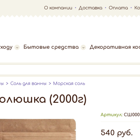
О компании
Доставка
Оплата
К
ходу
Бытовые средства
Декоративная ко
ны
Соль для ванны
Морская соль
олюшка (2000г)
Артикул:
СШ000
540 руб.