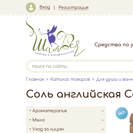
Вход
Регистрация
Средства по у
Главная
Каталог товаров
Для душа и ван
Соль английская С
Ароматерапия
Мыло
Уход за лицом