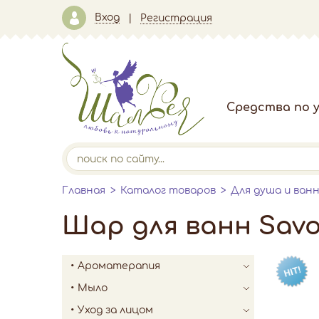
Вход
Регистрация
Средства по у
Главная
Каталог товаров
Для душа и ван
Шар для ванн Sav
Ароматерапия
Мыло
Уход за лицом