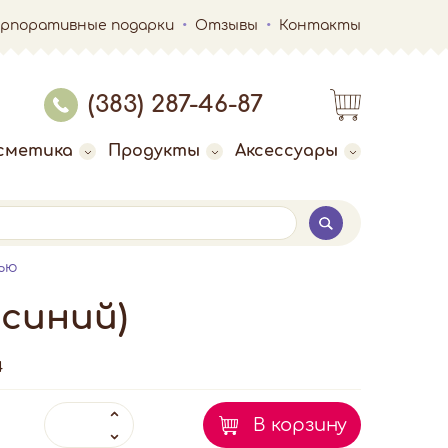
орпоративные подарки
Отзывы
Контакты
(383) 287-46-87
сметика
Продукты
Аксессуары
лью
(синий)
4
В корзину