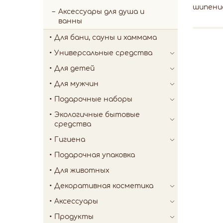
шипени
Аксессуары для душа и
ванны
Для бани, сауны и хаммама
Универсальные средства
Для детей
Для мужчин
Подарочные наборы
Экологичные бытовые
средства
Гигиена
Подарочная упаковка
Для животных
Декоративная косметика
Аксессуары
Продукты