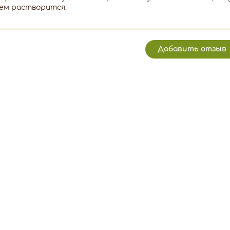
ем растворится.
Добавить отзыв