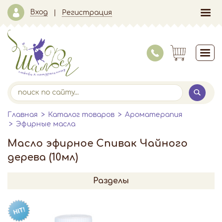
Вход
Регистрация
Главная
Каталог товаров
Ароматерапия
Эфирные масла
Масло эфирное Спивак Чайного
дерева (10мл)
Разделы