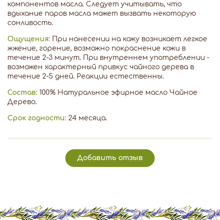
компонентов масла. Следует учитывать, что
вдыхание паров масла может вызвать некоторую
сонливость.
Ощущения:
При нанесении на кожу возникает легкое
жжение, горение, возможно покраснение кожи в
течение 2-3 минут. При внутреннем употреблении -
возможен характерный привкус чайного дерева в
течение 2-5 дней. Реакции естественны.
Состав:
100% Натуральное эфирное масло Чайное
Дерево.
Срок годности:
24 месяца.
Добавить отзыв