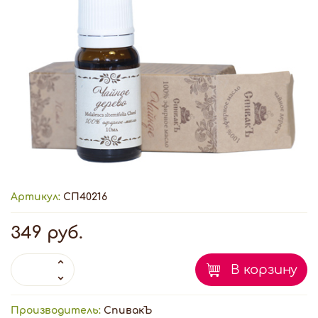
Артикул:
СП40216
349 руб.
В корзину
Производитель:
СпивакЪ